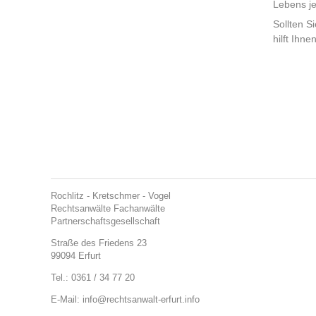
Lebens je
Sollten S
hilft Ihne
Rochlitz - Kretschmer - Vogel
Rechtsanwälte Fachanwälte
Partnerschaftsgesellschaft
Straße des Friedens 23
99094 Erfurt
Tel.: 0361 / 34 77 20
E-Mail:
info@rechtsanwalt-erfurt.info