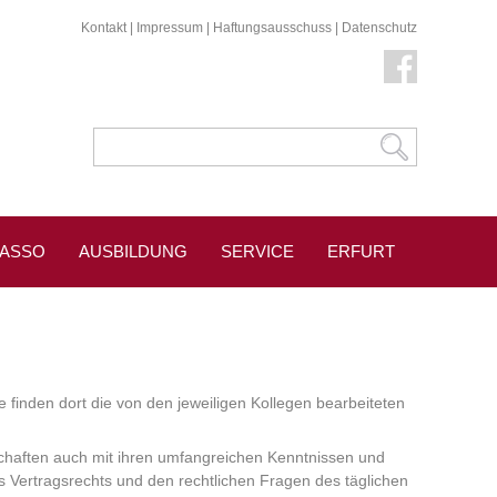
Kontakt
|
Impressum
|
Haftungsausschuss
|
Datenschutz
KASSO
AUSBILDUNG
SERVICE
ERFURT
e finden dort die von den jeweiligen Kollegen bearbeiteten
schaften auch mit ihren umfangreichen Kenntnissen und
s Vertragsrechts und den rechtlichen Fragen des täglichen