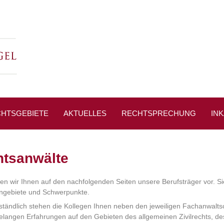
HTSGEBIETE
AKTUELLES
RECHTSPRECHUNG
IN
SSESPIEGEL
tsanwälte
len wir Ihnen auf den nachfolgenden Seiten unsere Berufsträger vor. Si
engebiete und Schwerpunkte.
ständlich stehen die Kollegen Ihnen neben den jeweiligen Fachanwalt
elangen Erfahrungen auf den Gebieten des allgemeinen Zivilrechts, de