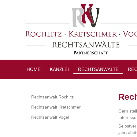
HOME
KANZLEI
RECHTSANWÄLTE
REC
PRE
Rech
Rechtsanwalt Rochlitz
Rechtsanwalt Kretschmer
Gern stel
Rechtsanwalt Vogel
Interess
Selbstver
jahrzehnt