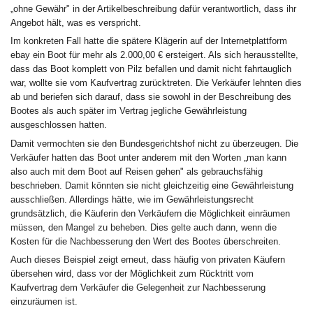
„ohne Gewähr" in der Artikelbeschreibung dafür verantwortlich, dass ihr
Angebot hält, was es verspricht.
Im konkreten Fall hatte die spätere Klägerin auf der Internetplattform
ebay ein Boot für mehr als 2.000,00 € ersteigert. Als sich herausstellte,
dass das Boot komplett von Pilz befallen und damit nicht fahrtauglich
war, wollte sie vom Kaufvertrag zurücktreten. Die Verkäufer lehnten dies
ab und beriefen sich darauf, dass sie sowohl in der Beschreibung des
Bootes als auch später im Vertrag jegliche Gewährleistung
ausgeschlossen hatten.
Damit vermochten sie den Bundesgerichtshof nicht zu überzeugen. Die
Verkäufer hatten das Boot unter anderem mit den Worten „man kann
also auch mit dem Boot auf Reisen gehen" als gebrauchsfähig
beschrieben. Damit könnten sie nicht gleichzeitig eine Gewährleistung
ausschließen. Allerdings hätte, wie im Gewährleistungsrecht
grundsätzlich, die Käuferin den Verkäufern die Möglichkeit einräumen
müssen, den Mangel zu beheben. Dies gelte auch dann, wenn die
Kosten für die Nachbesserung den Wert des Bootes überschreiten.
Auch dieses Beispiel zeigt erneut, dass häufig von privaten Käufern
übersehen wird, dass vor der Möglichkeit zum Rücktritt vom
Kaufvertrag dem Verkäufer die Gelegenheit zur Nachbesserung
einzuräumen ist.