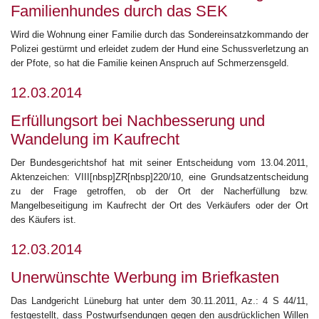
Familienhundes durch das SEK
Wird die Wohnung einer Familie durch das Sondereinsatzkommando der
Polizei gestürmt und erleidet zudem der Hund eine Schussverletzung an
der Pfote, so hat die Familie keinen Anspruch auf Schmerzensgeld.
12.03.2014
Erfüllungsort bei Nachbesserung und
Wandelung im Kaufrecht
Der Bundesgerichtshof hat mit seiner Entscheidung vom 13.04.2011,
Aktenzeichen: VIII[nbsp]ZR[nbsp]220/10, eine Grundsatzentscheidung
zu der Frage getroffen, ob der Ort der Nacherfüllung bzw.
Mangelbeseitigung im Kaufrecht der Ort des Verkäufers oder der Ort
des Käufers ist.
12.03.2014
Unerwünschte Werbung im Briefkasten
Das Landgericht Lüneburg hat unter dem 30.11.2011, Az.: 4 S 44/11,
festgestellt, dass Postwurfsendungen gegen den ausdrücklichen Willen