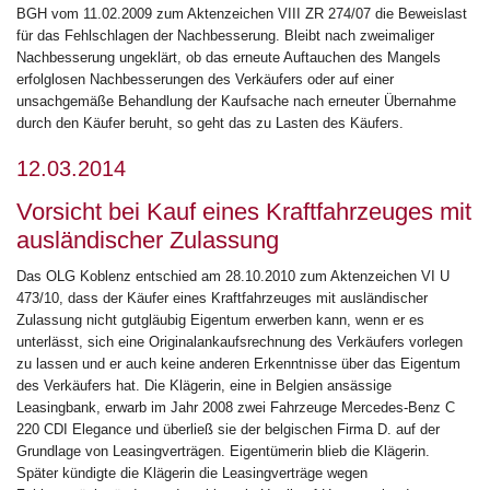
BGH vom 11.02.2009 zum Aktenzeichen VIII ZR 274/07 die Beweislast
für das Fehlschlagen der Nachbesserung. Bleibt nach zweimaliger
Nachbesserung ungeklärt, ob das erneute Auftauchen des Mangels
erfolglosen Nachbesserungen des Verkäufers oder auf einer
unsachgemäße Behandlung der Kaufsache nach erneuter Übernahme
durch den Käufer beruht, so geht das zu Lasten des Käufers.
12.03.2014
Vorsicht bei Kauf eines Kraftfahrzeuges mit
ausländischer Zulassung
Das OLG Koblenz entschied am 28.10.2010 zum Aktenzeichen VI U
473/10, dass der Käufer eines Kraftfahrzeuges mit ausländischer
Zulassung nicht gutgläubig Eigentum erwerben kann, wenn er es
unterlässt, sich eine Originalankaufsrechnung des Verkäufers vorlegen
zu lassen und er auch keine anderen Erkenntnisse über das Eigentum
des Verkäufers hat. Die Klägerin, eine in Belgien ansässige
Leasingbank, erwarb im Jahr 2008 zwei Fahrzeuge Mercedes-Benz C
220 CDI Elegance und überließ sie der belgischen Firma D. auf der
Grundlage von Leasingverträgen. Eigentümerin blieb die Klägerin.
Später kündigte die Klägerin die Leasingverträge wegen