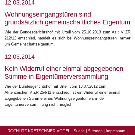
12.03.2014
Wohnungseingangstüren sind
grundsätzlich gemeinschaftliches Eigentum
Wie der Bundesgerichtshof mit Urteil vom 25.10.2013 zum Az.: V ZR
212/12 entschied, handelt es sich bei Wohnungseingangstüren
immer
um Gemeinschaftseigentum.
12.03.2014
Kein Widerruf einer einmal abgegebenen
Stimme in Eigentümerversammlung
Wie der Bundesgerichtshof mit Urteil vom 13.07.2012 zum
Aktenzeichen V ZR 254/11 entschied, ist ein Widerruf einer einmal
abgegebenen Stimme eines Wohnungseigentümers in der
Eigentümerversammlung nicht möglich.
ROCHLITZ KRETSCHMER VOGEL |
Suche
|
Sitemap
|
Impressum
|