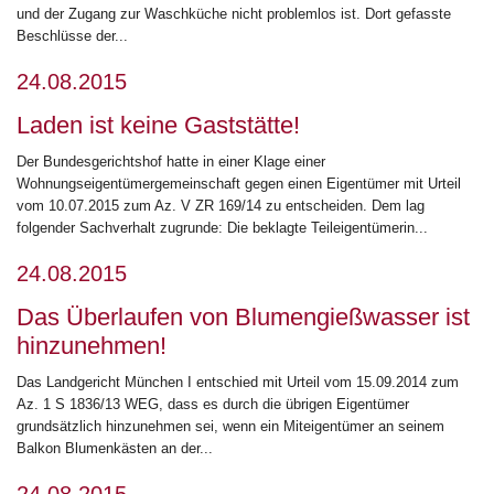
und der Zugang zur Waschküche nicht problemlos ist. Dort gefasste
Beschlüsse der...
24.08.2015
Laden ist keine Gaststätte!
Der Bundesgerichtshof hatte in einer Klage einer
Wohnungseigentümergemeinschaft gegen einen Eigentümer mit Urteil
vom 10.07.2015 zum Az. V ZR 169/14 zu entscheiden. Dem lag
folgender Sachverhalt zugrunde: Die beklagte Teileigentümerin...
24.08.2015
Das Überlaufen von Blumengießwasser ist
hinzunehmen!
Das Landgericht München I entschied mit Urteil vom 15.09.2014 zum
Az. 1 S 1836/13 WEG, dass es durch die übrigen Eigentümer
grundsätzlich hinzunehmen sei, wenn ein Miteigentümer an seinem
Balkon Blumenkästen an der...
24.08.2015