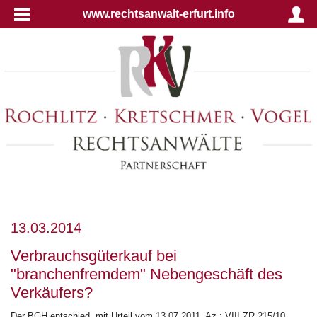
www.rechtsanwalt-erfurt.info
13.03.2014
Verbrauchsgüterkauf bei
"branchenfremdem" Nebengeschäft des
Verkäufers?
Der BGH entschied, mit Urteil vom 13.07.2011, Az.: VIII ZR 215/10,