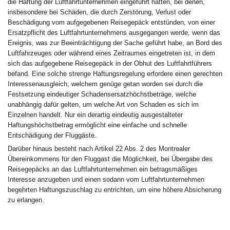
die Haftung der Luftfahrtunternehmen eingeführt hätten, bei denen,
insbesondere bei Schäden, die durch Zerstörung, Verlust oder
Beschädigung vom aufgegebenen Reisegepäck entstünden, von einer
Ersatzpflicht des Luftfahrtunternehmens ausgegangen werde, wenn das
Ereignis, was zur Beeinträchtigung der Sache geführt habe, an Bord des
Luftfahrzeuges oder während eines Zeitraumes eingetreten ist, in dem
sich das aufgegebene Reisegepäck in der Obhut des Luftfahrtführers
befand. Eine solche strenge Haftungsregelung erfordere einen gerechten
Interessenausgleich, welchem genüge getan worden sei durch die
Festsetzung eindeutiger Schadensersatzhöchstbeträge, welche
unabhängig dafür gelten, um welche Art von Schaden es sich im
Einzelnen handelt. Nur ein derartig eindeutig ausgestalteter
Haftungshöchstbetrag ermöglicht eine einfache und schnelle
Entschädigung der Fluggäste.
Darüber hinaus besteht nach Artikel 22 Abs. 2 des Montrealer
Übereinkommens für den Fluggast die Möglichkeit, bei Übergabe des
Reisegepäcks an das Luftfahrtunternehmen ein betragsmäßiges
Interesse anzugeben und einen sodann vom Luftfahrtunternehmen
begehrten Haftungszuschlag zu entrichten, um eine höhere Absicherung
zu erlangen.